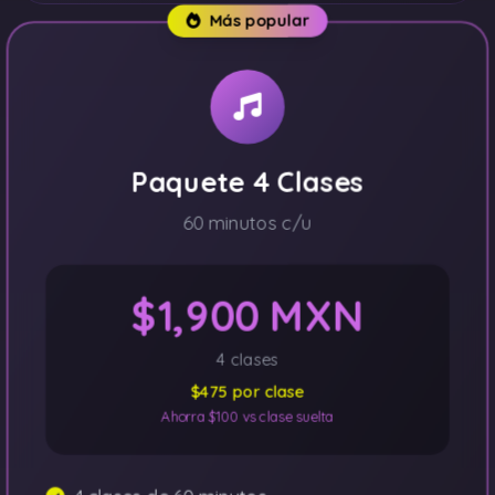
Más popular
Paquete 4 Clases
60 minutos c/u
$1,900 MXN
4 clases
$475 por clase
Ahorra $100 vs clase suelta